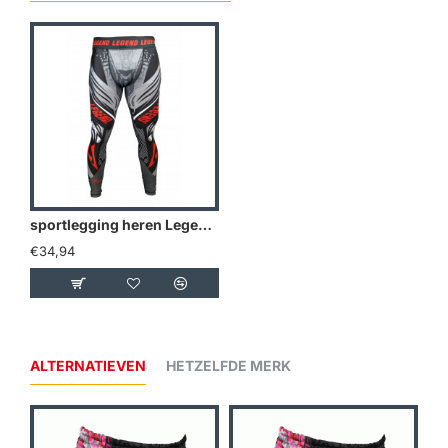
sportlegging heren Legend Spartan - Maat: XXS
€34,94
ALTERNATIEVEN
HETZELFDE MERK