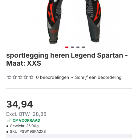
sportlegging heren Legend Spartan -
Maat: XXS
0 beoordelingen
-
Schrijf een beoordeling
34,94
Excl. BTW: 28,88
OP VOORRAAD
Gewicht:
35.00g
SKU:
PSW19SPA2XS