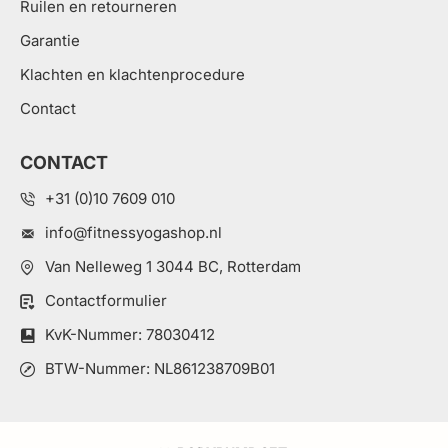
Ruilen en retourneren
Garantie
Klachten en klachtenprocedure
Contact
CONTACT
+31 (0)10 7609 010
info@fitnessyogashop.nl
Van Nelleweg 1 3044 BC, Rotterdam
Contactformulier
KvK-Nummer: 78030412
BTW-Nummer: NL861238709B01