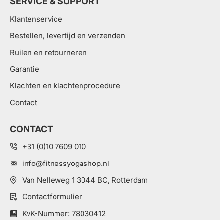
SERVICE & SUPPORT
Klantenservice
Bestellen, levertijd en verzenden
Ruilen en retourneren
Garantie
Klachten en klachtenprocedure
Contact
CONTACT
+31 (0)10 7609 010
info@fitnessyogashop.nl
Van Nelleweg 1 3044 BC, Rotterdam
Contactformulier
KvK-Nummer: 78030412