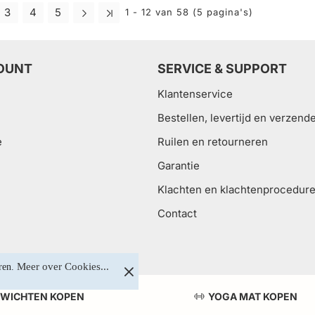
3
4
5
1 - 12 van 58 (5 pagina's)
OUNT
SERVICE & SUPPORT
Klantenservice
Bestellen, levertijd en verzend
e
Ruilen en retourneren
Garantie
Klachten en klachtenprocedur
Contact
Meer over Cookies...
ren. 
WICHTEN KOPEN
YOGA MAT KOPEN