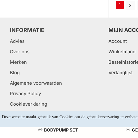
1
2
INFORMATIE
MIJN ACC
Advies
Account
Over ons
Winkelmand
Merken
Bestelhistori
Blog
Verlanglijst
Algemene voorwaarden
Privacy Policy
Cookieverklaring
Deze website maakt gebruik van Cookies om de gebruikerservaring te verbete
BODYPUMP SET
GE