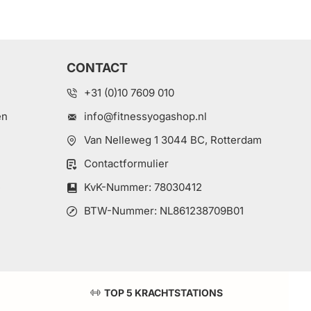
CONTACT
+31 (0)10 7609 010
en
info@fitnessyogashop.nl
Van Nelleweg 1 3044 BC, Rotterdam
Contactformulier
e
KvK-Nummer: 78030412
BTW-Nummer: NL861238709B01
TOP 5 KRACHTSTATIONS