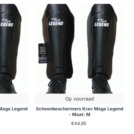
Op voorraad
Maga Legend
Scheenbeschermers Krav Maga Legend
- Maat: M
€44,95