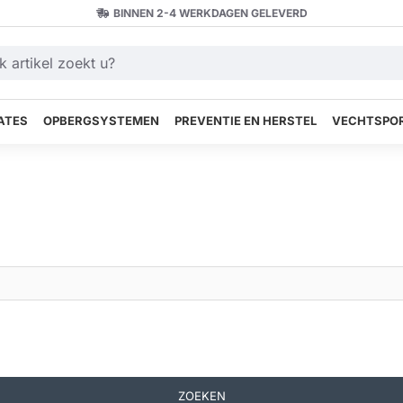
BINNEN 2-4 WERKDAGEN GELEVERD
ATES
OPBERGSYSTEMEN
PREVENTIE EN HERSTEL
VECHTSPOR
ZOEKEN