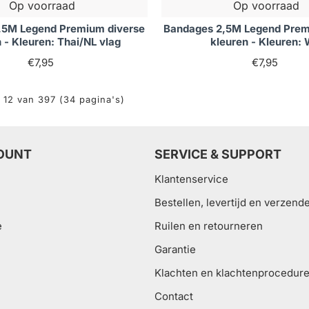
Op voorraad
Op voorraad
,5M Legend Premium diverse
Bandages 2,5M Legend Prem
 - Kleuren: Thai/NL vlag
kleuren - Kleuren: 
€7,95
€7,95
- 12 van 397 (34 pagina's)
OUNT
SERVICE & SUPPORT
Klantenservice
Bestellen, levertijd en verzend
e
Ruilen en retourneren
Garantie
Klachten en klachtenprocedur
Contact