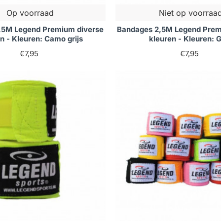
Op voorraad
Niet op voorraa
,5M Legend Premium diverse
Bandages 2,5M Legend Prem
n - Kleuren: Camo grijs
kleuren - Kleuren: 
€7,95
€7,95