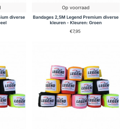
d
Op voorraad
ium diverse
Bandages 2,5M Legend Premium diverse
Geel
kleuren - Kleuren: Groen
€7,95