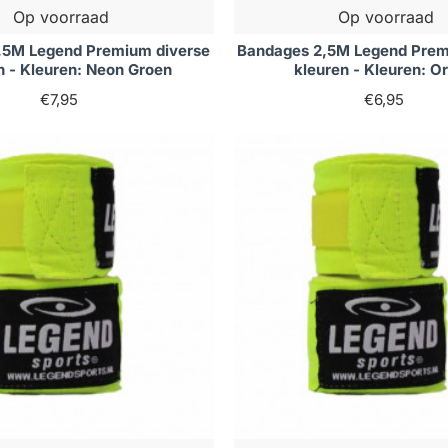
Op voorraad
Op voorraad
,5M Legend Premium diverse
Bandages 2,5M Legend Prem
n - Kleuren: Neon Groen
kleuren - Kleuren: O
€7,95
€6,95