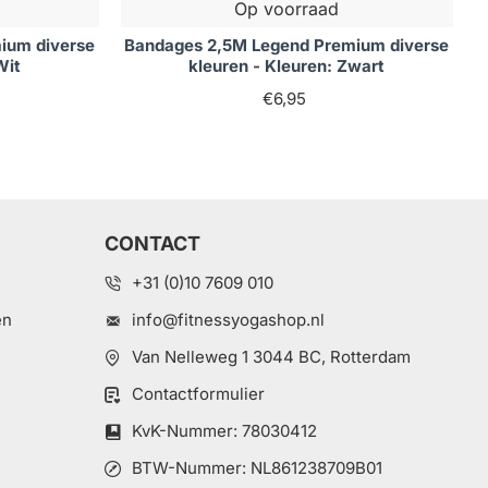
Op voorraad
ium diverse
Bandages 2,5M Legend Premium diverse
Wit
kleuren - Kleuren: Zwart
€6,95
CONTACT
+31 (0)10 7609 010
en
info@fitnessyogashop.nl
Van Nelleweg 1 3044 BC, Rotterdam
Contactformulier
e
KvK-Nummer: 78030412
BTW-Nummer: NL861238709B01