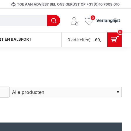
TOE AAN ADVIES? BEL ONS GERUST OP +31 (0)10 7609 010
0
Verlanglijst
0
T EN BALSPORT
0 artikel(en) - €0,-