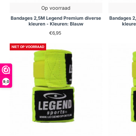
Op voorraad
Bandages 2,5M Legend Premium diverse
Bandages 2
kleuren - Kleuren: Blauw
kleure
€6,95
NIET OP VOORRAAD
9,0