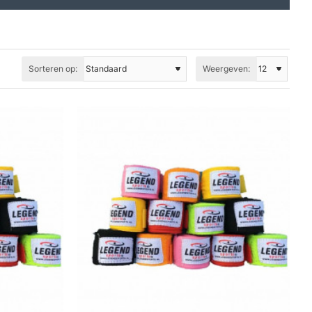
Sorteren op:
Weergeven: