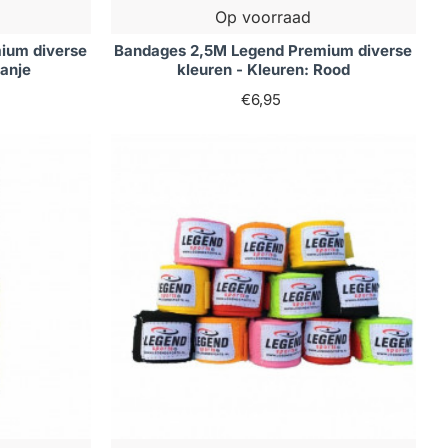
Op voorraad
ium diverse
Bandages 2,5M Legend Premium diverse
ranje
kleuren - Kleuren: Rood
€6,95