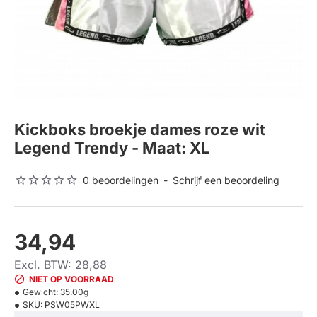
Kickboks broekje dames roze wit
Legend Trendy - Maat: XL
0 beoordelingen
-
Schrijf een beoordeling
34,94
Excl. BTW: 28,88
NIET OP VOORRAAD
Gewicht:
35.00g
SKU:
PSW05PWXL