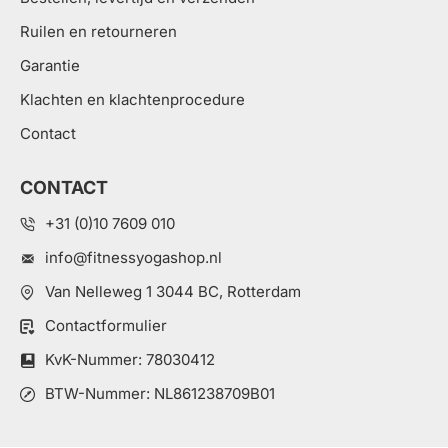
Ruilen en retourneren
Garantie
Klachten en klachtenprocedure
Contact
CONTACT
+31 (0)10 7609 010
info@fitnessyogashop.nl
Van Nelleweg 1 3044 BC, Rotterdam
Contactformulier
KvK-Nummer: 78030412
BTW-Nummer: NL861238709B01