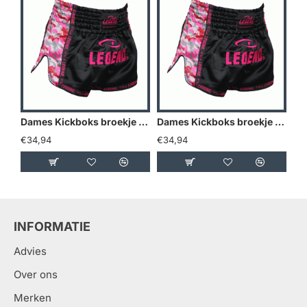
Dames Kickboks broekje Camo roze Legend Trendy - Maat: L
Dames Kickboks broekje Camo roze Legend Trendy - Maat: M
€34,94
€34,94
€3
INFORMATIE
Advies
Over ons
Merken