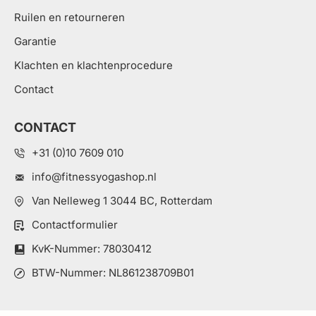
Ruilen en retourneren
Garantie
Klachten en klachtenprocedure
Contact
CONTACT
+31 (0)10 7609 010
info@fitnessyogashop.nl
Van Nelleweg 1 3044 BC, Rotterdam
Contactformulier
KvK-Nummer: 78030412
BTW-Nummer: NL861238709B01