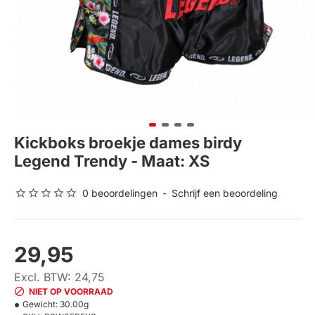
Kickboks broekje dames birdy
Legend Trendy - Maat: XS
0 beoordelingen
-
Schrijf een beoordeling
29,95
Excl. BTW: 24,75
NIET OP VOORRAAD
Gewicht:
30.00g