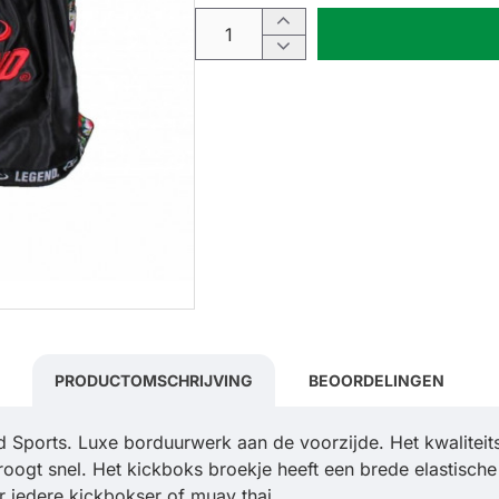
PRODUCTOMSCHRIJVING
BEOORDELINGEN
Sports. Luxe borduurwerk aan de voorzijde. Het kwaliteit
oogt snel. Het kickboks broekje heeft een brede elastisch
 iedere kickbokser of muay thai.