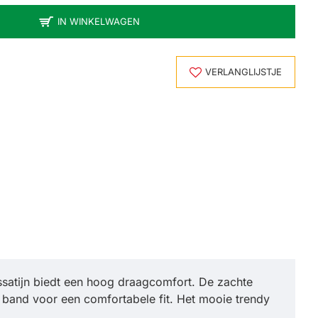
IN WINKELWAGEN
VERLANGLIJSTJE
ssatijn biedt een hoog draagcomfort. De zachte
e band voor een comfortabele fit. Het mooie trendy