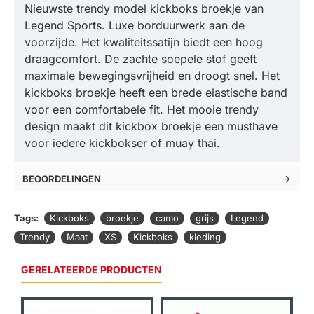
Nieuwste trendy model kickboks broekje van
Legend Sports. Luxe borduurwerk aan de
voorzijde. Het kwaliteitssatijn biedt een hoog
draagcomfort. De zachte soepele stof geeft
maximale bewegingsvrijheid en droogt snel. Het
kickboks broekje heeft een brede elastische band
voor een comfortabele fit. Het mooie trendy
design maakt dit kickbox broekje een musthave
voor iedere kickbokser of muay thai.
BEOORDELINGEN
Tags:
Kickboks
broekje
camo
grijs
Legend
Trendy
Maat
XS
Kickboks
kleding
GERELATEERDE PRODUCTEN