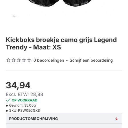
Kickboks broekje camo grijs Legend
Trendy - Maat: XS
0 beoordelingen
-
Schrijf een beoordeling
34,94
Excl. BTW: 28,88
OP VOORRAAD
Gewicht:
35.00g
SKU:
PSW05CGXS
PRODUCTOMSCHRIJVING