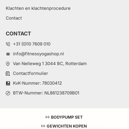
Klachten en klachtenprocedure
Contact
CONTACT
+31 (0)10 7609 010
info@fitnessyogashop.nl
Van Nelleweg 1 3044 BC, Rotterdam
Contactformulier
KvK-Nummer: 78030412
BTW-Nummer: NL861238709B01
BODYPUMP SET
GEWICHTEN KOPEN