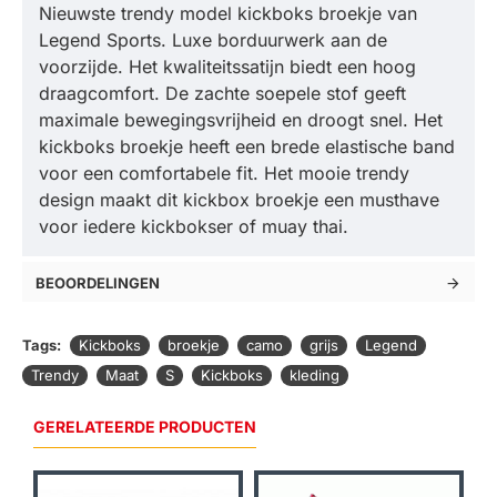
Nieuwste trendy model kickboks broekje van
Legend Sports. Luxe borduurwerk aan de
voorzijde. Het kwaliteitssatijn biedt een hoog
draagcomfort. De zachte soepele stof geeft
maximale bewegingsvrijheid en droogt snel. Het
kickboks broekje heeft een brede elastische band
voor een comfortabele fit. Het mooie trendy
design maakt dit kickbox broekje een musthave
voor iedere kickbokser of muay thai.
BEOORDELINGEN
Tags:
Kickboks
broekje
camo
grijs
Legend
Trendy
Maat
S
Kickboks
kleding
GERELATEERDE PRODUCTEN