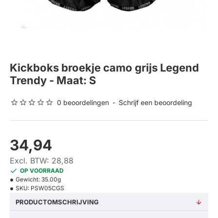
Kickboks broekje camo grijs Legend
Trendy - Maat: S
0 beoordelingen
-
Schrijf een beoordeling
34,94
Excl. BTW: 28,88
OP VOORRAAD
Gewicht:
35.00g
SKU:
PSW05CGS
PRODUCTOMSCHRIJVING