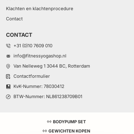
Klachten en klachtenprocedure
Contact
CONTACT
+31 (0)10 7609 010
info@fitnessyogashop.nl
Van Nelleweg 1 3044 BC, Rotterdam
Contactformulier
KvK-Nummer: 78030412
BTW-Nummer: NL861238709B01
BODYPUMP SET
GEWICHTEN KOPEN