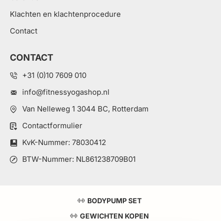
Klachten en klachtenprocedure
Contact
CONTACT
+31 (0)10 7609 010
info@fitnessyogashop.nl
Van Nelleweg 1 3044 BC, Rotterdam
Contactformulier
KvK-Nummer: 78030412
BTW-Nummer: NL861238709B01
BODYPUMP SET
GEWICHTEN KOPEN