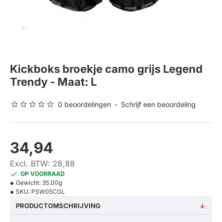
Kickboks broekje camo grijs Legend
Trendy - Maat: L
0 beoordelingen
-
Schrijf een beoordeling
34,94
Excl. BTW: 28,88
OP VOORRAAD
Gewicht:
35.00g
SKU:
PSW05CGL
PRODUCTOMSCHRIJVING