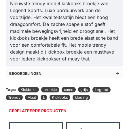
Nieuwste trendy model kickboks broekje van
Legend Sports. Luxe borduurwerk aan de
voorzijde. Het kwaliteitssatijn biedt een hoog
draagcomfort. De zachte soepele stof geeft
maximale bewegingsvrijheid en droogt snel. Het
kickboks broekje heeft een brede elastische band
voor een comfortabele fit. Het mooie trendy
design maakt dit kickbox broekje een musthave
voor iedere kickbokser of muay thai.
BEOORDELINGEN
Tags:
Kickboks
broekje
camo
grijs
Legend
Trendy
Maat
L
Kickboks
kleding
GERELATEERDE PRODUCTEN