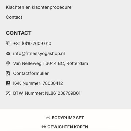
Klachten en klachtenprocedure
Contact
CONTACT
+31 (0)10 7609 010
info@fitnessyogashop.nl
Van Nelleweg 1 3044 BC, Rotterdam
Contactformulier
KvK-Nummer: 78030412
BTW-Nummer: NL861238709B01
BODYPUMP SET
GEWICHTEN KOPEN