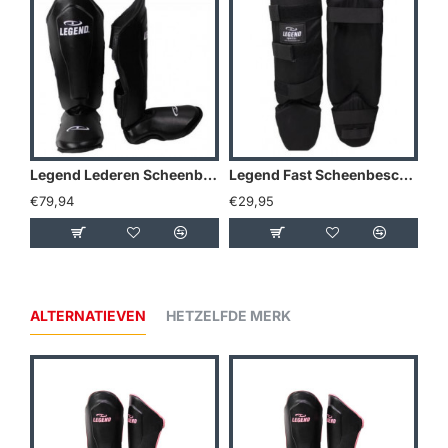
Legend Lederen Scheenbeschermers Legendary
Legend Fast Scheenbeschermers Zwart of Roze
€79,94
€29,95
ALTERNATIEVEN
HETZELFDE MERK