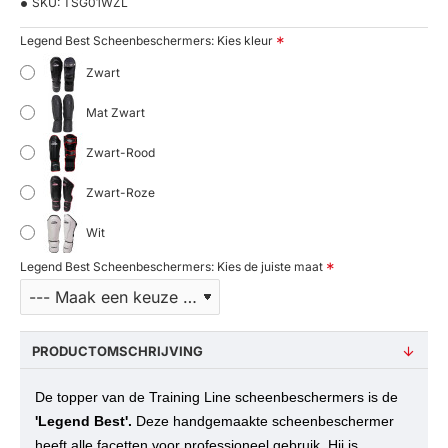
SKU:
TSG01WZL
Legend Best Scheenbeschermers: Kies kleur
Zwart
Mat Zwart
Zwart-Rood
Zwart-Roze
Wit
Legend Best Scheenbeschermers: Kies de juiste maat
PRODUCTOMSCHRIJVING
De topper van de Training Line scheenbeschermers is de
'Legend Best'.
Deze handgemaakte scheenbeschermer
heeft alle facetten voor professioneel gebruik. Hij is