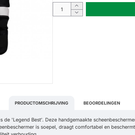
PRODUCTOMSCHRIJVING
BEOORDELINGEN
s de 'Legend Best'. Deze handgemaakte scheenbeschermer he
heenbeschermer is soepel, draagt comfortabel en beschermt
iteit verhouding.