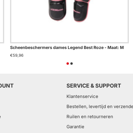
Scheenbeschermers dames Legend Best Roze - Maat: M
€59,96
OUNT
SERVICE & SUPPORT
Klantenservice
Bestellen, levertijd en verzend
e
Ruilen en retourneren
Garantie