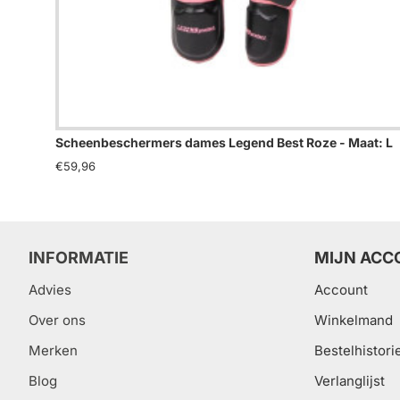
Scheenbeschermers dames Legend Best Roze - Maat: L
€59,96
INFORMATIE
MIJN ACC
Advies
Account
Over ons
Winkelmand
Merken
Bestelhistori
Blog
Verlanglijst