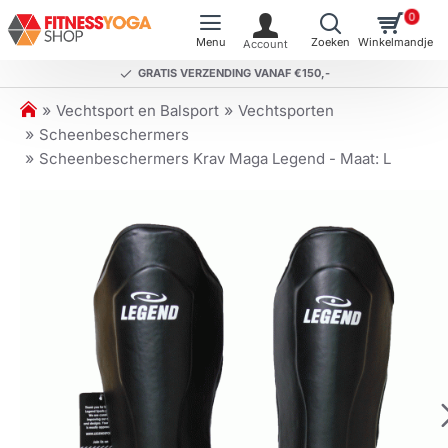
0
GRATIS VERZENDING VANAF €150,-
h
Vechtsport en Balsport
Vechtsporten
o
Scheenbeschermers
m
Scheenbeschermers Krav Maga Legend - Maat: L
e