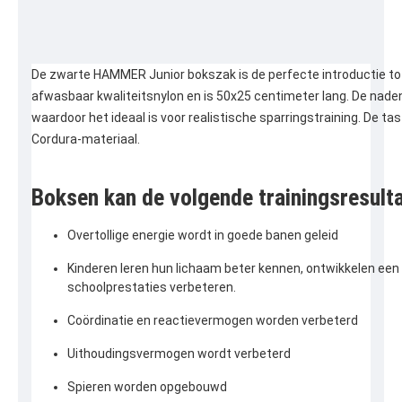
De zwarte HAMMER Junior bokszak is de perfecte introductie to
afwasbaar kwaliteitsnylon en is 50x25 centimeter lang. De naden 
waardoor het ideaal is voor realistische sparringstraining. De t
Cordura-materiaal.
Boksen kan de volgende trainingsresult
Overtollige energie wordt in goede banen geleid
Kinderen leren hun lichaam beter kennen, ontwikkelen een ge
schoolprestaties verbeteren.
Coördinatie en reactievermogen worden verbeterd
Uithoudingsvermogen wordt verbeterd
Spieren worden opgebouwd