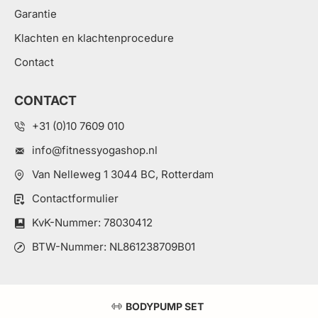
Garantie
Klachten en klachtenprocedure
Contact
CONTACT
+31 (0)10 7609 010
info@fitnessyogashop.nl
Van Nelleweg 1 3044 BC, Rotterdam
Contactformulier
KvK-Nummer: 78030412
BTW-Nummer: NL861238709B01
BODYPUMP SET