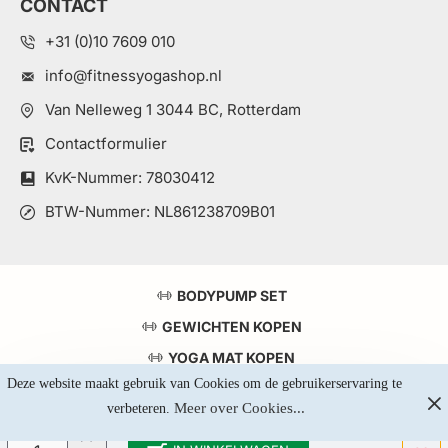
CONTACT
+31 (0)10 7609 010
info@fitnessyogashop.nl
Van Nelleweg 1 3044 BC, Rotterdam
Contactformulier
KvK-Nummer: 78030412
BTW-Nummer: NL861238709B01
BODYPUMP SET
GEWICHTEN KOPEN
YOGA MAT KOPEN
Deze website maakt gebruik van Cookies om de gebruikerservaring te 
TOP 5 KRACHTSTATIONS
Meer over Cookies...
verbeteren. 