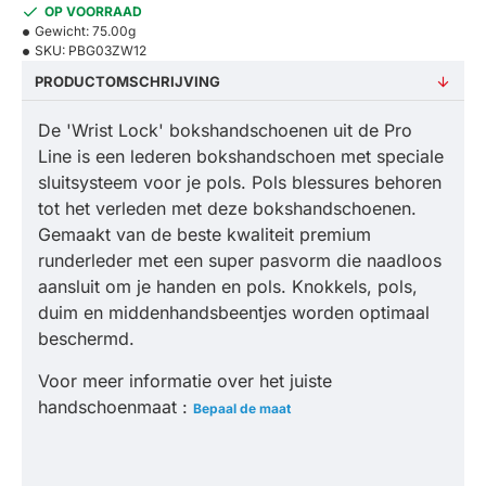
OP VOORRAAD
Gewicht:
75.00g
SKU:
PBG03ZW12
PRODUCTOMSCHRIJVING
De 'Wrist Lock' bokshandschoenen uit de Pro
Line is een lederen bokshandschoen met speciale
sluitsysteem voor je pols. Pols blessures behoren
tot het verleden met deze bokshandschoenen.
Gemaakt van de beste kwaliteit premium
runderleder met een super pasvorm die naadloos
aansluit om je handen en pols. Knokkels, pols,
duim en middenhandsbeentjes worden optimaal
beschermd.
Voor meer informatie over het juiste
handschoenmaat :
Bepaal de maat