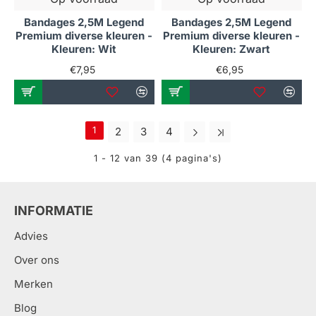
Bandages 2,5M Legend
Bandages 2,5M Legend
Premium diverse kleuren -
Premium diverse kleuren -
Kleuren: Wit
Kleuren: Zwart
€7,95
€6,95
1
2
3
4
1 - 12 van 39 (4 pagina's)
INFORMATIE
Advies
Over ons
Merken
Blog