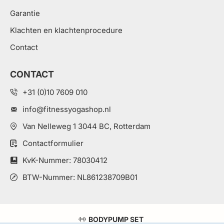
Garantie
Klachten en klachtenprocedure
Contact
CONTACT
+31 (0)10 7609 010
info@fitnessyogashop.nl
Van Nelleweg 1 3044 BC, Rotterdam
Contactformulier
KvK-Nummer: 78030412
BTW-Nummer: NL861238709B01
BODYPUMP SET