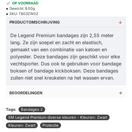
OP VOORRAAD
Gewicht:
8.00g
SKU:
TB03ZW02
PRODUCTOMSCHRIJVING
De Legend Premium bandages zijn 2,55 meter
lang. Ze zijn soepel en zacht en elastisch,
gemaakt van een combinatie van katoen en
polyester. Deze bandages zijn geschikt voor elke
vechtsporter. Dus ook te gebruiken voor bandage
boksen of bandage kickboksen. Deze bandages
zullen niet snel kreukelen na het wassen ervan.
BEOORDELINGEN
Tags:
Bandages 2
5M Legend Premium diverse kleuren - Kleuren: Zwart
Kleuren: Zwart
Protectie