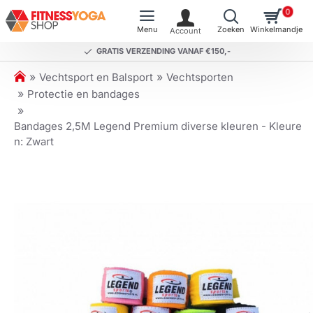
0
GRATIS VERZENDING VANAF €150,-
h
Vechtsport en Balsport
Vechtsporten
o
Protectie en bandages
m
e
Bandages 2,5M Legend Premium diverse kleuren - Kleure
n: Zwart