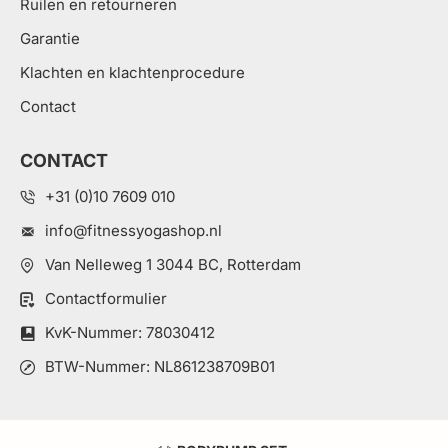
Ruilen en retourneren
Garantie
Klachten en klachtenprocedure
Contact
CONTACT
+31 (0)10 7609 010
info@fitnessyogashop.nl
Van Nelleweg 1 3044 BC, Rotterdam
Contactformulier
KvK-Nummer: 78030412
BTW-Nummer: NL861238709B01