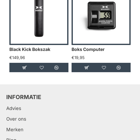
Black Kick Bokszak
Boks Computer
Bo
€149,96
€19,95
€1
INFORMATIE
Advies
Over ons
Merken