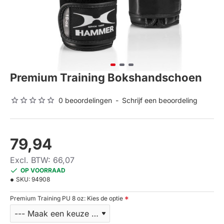
Premium Training Bokshandschoen
0 beoordelingen
-
Schrijf een beoordeling
79,94
Excl. BTW: 66,07
OP VOORRAAD
SKU:
94908
Premium Training PU 8 oz: Kies de optie