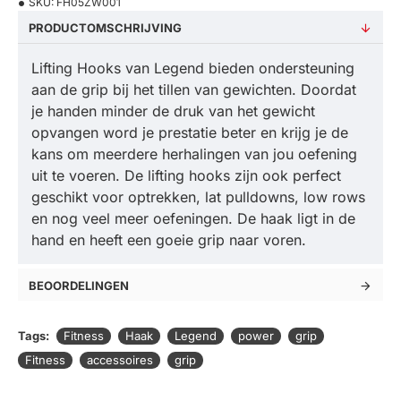
SKU:
FH05ZW001
PRODUCTOMSCHRIJVING
Lifting Hooks van Legend bieden ondersteuning
aan de grip bij het tillen van gewichten. Doordat
je handen minder de druk van het gewicht
opvangen word je prestatie beter en krijg je de
kans om meerdere herhalingen van jou oefening
uit te voeren. De lifting hooks zijn ook perfect
geschikt voor optrekken, lat pulldowns, low rows
en nog veel meer oefeningen. De haak ligt in de
hand en heeft een goeie grip naar voren.
BEOORDELINGEN
Tags:
Fitness
Haak
Legend
power
grip
Fitness
accessoires
grip