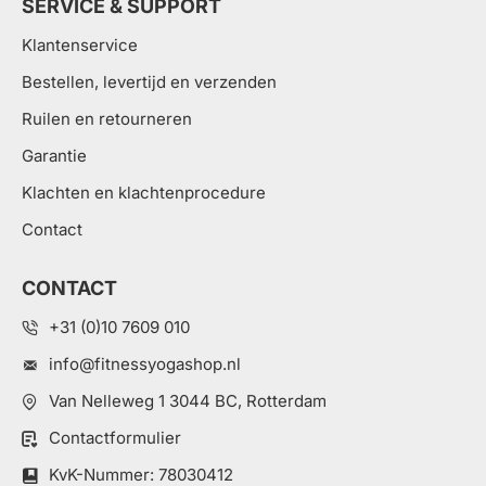
SERVICE & SUPPORT
Klantenservice
Bestellen, levertijd en verzenden
Ruilen en retourneren
Garantie
Klachten en klachtenprocedure
Contact
CONTACT
+31 (0)10 7609 010
info@fitnessyogashop.nl
Van Nelleweg 1 3044 BC, Rotterdam
Contactformulier
KvK-Nummer: 78030412