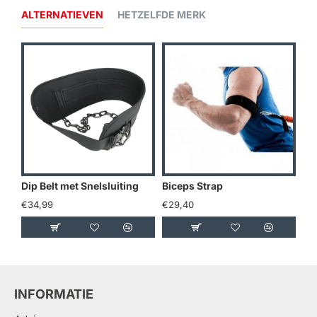
ALTERNATIEVEN
HETZELFDE MERK
Dip Belt met Snelsluiting
Biceps Strap
€34,99
€29,40
€1
INFORMATIE