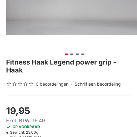
Fitness Haak Legend power grip -
Haak
0 beoordelingen
-
Schrijf een beoordeling
19,95
Excl. BTW: 16,49
OP VOORRAAD
Gewicht:
23.00g