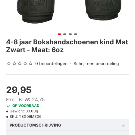
4-8 jaar Bokshandschoenen kind Mat
Zwart - Maat: 6oz
0 beoordelingen
-
Schrijf een beoordeling
29,95
Excl. BTW: 24,75
OP VOORRAAD
Gewicht:
30.00g
SKU:
TBG06MZ06
PRODUCTOMSCHRIJVING