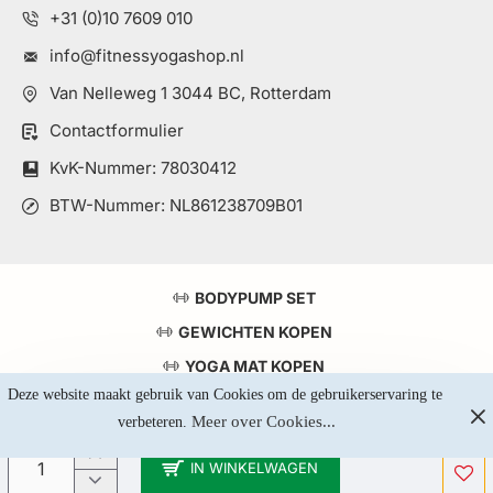
+31 (0)10 7609 010
info@fitnessyogashop.nl
Van Nelleweg 1 3044 BC, Rotterdam
Contactformulier
KvK-Nummer: 78030412
BTW-Nummer: NL861238709B01
BODYPUMP SET
GEWICHTEN KOPEN
YOGA MAT KOPEN
Deze website maakt gebruik van Cookies om de gebruikerservaring te 
TOP 5 KRACHTSTATIONS
Meer over Cookies...
verbeteren. 
IN WINKELWAGEN