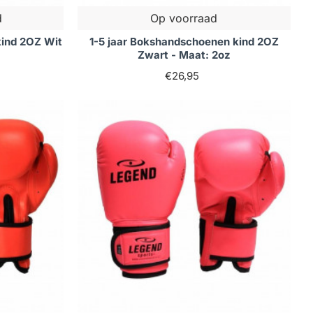
d
Op voorraad
kind 2OZ Wit
1-5 jaar Bokshandschoenen kind 2OZ
Zwart - Maat: 2oz
€26,95