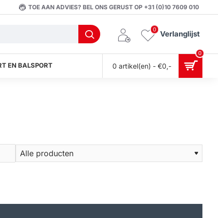
TOE AAN ADVIES? BEL ONS GERUST OP +31 (0)10 7609 010
0
Verlanglijst
0
T EN BALSPORT
0 artikel(en) - €0,-