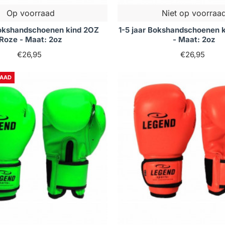
Op voorraad
Niet op voorraa
Bokshandschoenen kind 2OZ
1-5 jaar Bokshandschoenen 
Roze - Maat: 2oz
- Maat: 2oz
€26,95
€26,95
RAAD