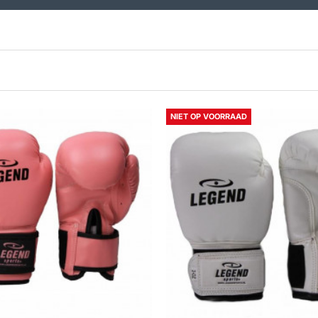
NIET OP VOORRAAD