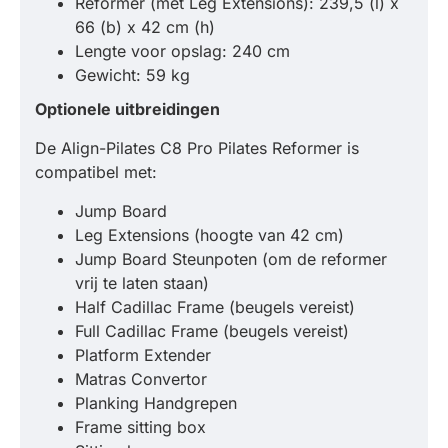
Reformer (met Leg Extensions): 239,5 (l) x
66 (b) x 42 cm (h)
Lengte voor opslag: 240 cm
Gewicht: 59 kg
Optionele uitbreidingen
De Align-Pilates C8 Pro Pilates Reformer is
compatibel met:
Jump Board
Leg Extensions (hoogte van 42 cm)
Jump Board Steunpoten (om de reformer
vrij te laten staan)
Half Cadillac Frame (beugels vereist)
Full Cadillac Frame (beugels vereist)
Platform Extender
Matras Convertor
Planking Handgrepen
Frame sitting box