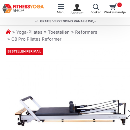
0
GRATIS VERZENDING VANAF €150,-
h
Yoga-Pilates
Toestellen
Reformers
o
C8 Pro Pilates Reformer
m
e
BESTELLEN PER MAIL