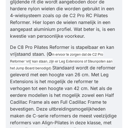
glijdende rit die wordt aangeboden door de
hardere nylon wielen die worden gebruikt in een
4-wielsysteem zoals op de C2 Pro RC Pilates
Reformer. Hier lopen de wielen namelijk in een
aangepast aluminium profiel. Wat beter is, is een
kwestie van persoonlijke voorkeur.
De C8 Pro Pilates Reformer is stapelbaar en kan
vrijstaand staan. (
O
m ervoor te zorgen dat de C2 Pro
Reformer ‘vrij’ kan staan, zijn er Leg Extensions of Steunpoten aan
Standaard wordt de reformer
het Jump Board benodigd)
geleverd met een hoogte van 26 cm. Met Leg
Extensions is het mogelijk de reformer te
verhogen tot een hoogte van 42 cm. Net als de
eerdere modellen is het mogelijk zowel een Half
Cadillac Frame als een Full Cadillac Frame te
bevestigen. Deze uitbreidingsmogelijkheden
maken de C-serie reformers de meest veelzijdige
reformers van Align-Pilates in deze klasse, met