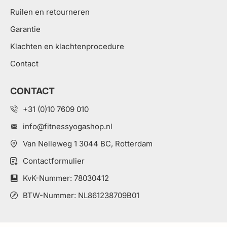
Ruilen en retourneren
Garantie
Klachten en klachtenprocedure
Contact
CONTACT
+31 (0)10 7609 010
info@fitnessyogashop.nl
Van Nelleweg 1 3044 BC, Rotterdam
Contactformulier
KvK-Nummer: 78030412
BTW-Nummer: NL861238709B01