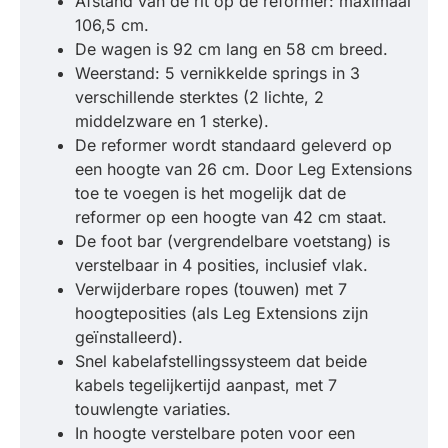
Afstand van de rit op de reformer: maximaal
106,5 cm.
De wagen is 92 cm lang en 58 cm breed.
Weerstand: 5 vernikkelde springs in 3
verschillende sterktes (2 lichte, 2
middelzware en 1 sterke).
De reformer wordt standaard geleverd op
een hoogte van 26 cm. Door Leg Extensions
toe te voegen is het mogelijk dat de
reformer op een hoogte van 42 cm staat.
De foot bar (vergrendelbare voetstang) is
verstelbaar in 4 posities, inclusief vlak.
Verwijderbare ropes (touwen) met 7
hoogteposities (als Leg Extensions zijn
geïnstalleerd).
Snel kabelafstellingssysteem dat beide
kabels tegelijkertijd aanpast, met 7
touwlengte variaties.
In hoogte verstelbare poten voor een