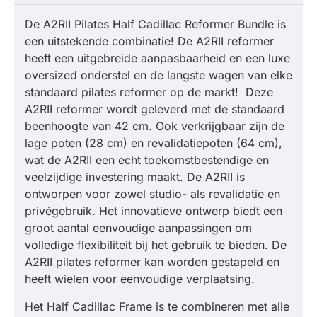
De A2RII Pilates Half Cadillac Reformer Bundle is
een uitstekende combinatie! De A2RII reformer
heeft een uitgebreide aanpasbaarheid en een luxe
oversized onderstel en de langste wagen van elke
standaard pilates reformer op de markt! Deze
A2RII reformer wordt geleverd met de standaard
beenhoogte van 42 cm. Ook verkrijgbaar zijn de
lage poten (28 cm) en revalidatiepoten (64 cm),
wat de A2RII een echt toekomstbestendige en
veelzijdige investering maakt. De A2RII is
ontworpen voor zowel studio- als revalidatie en
privégebruik. Het innovatieve ontwerp biedt een
groot aantal eenvoudige aanpassingen om
volledige flexibiliteit bij het gebruik te bieden. De
A2RII pilates reformer kan worden gestapeld en
heeft wielen voor eenvoudige verplaatsing.
Het Half Cadillac Frame is te combineren met alle