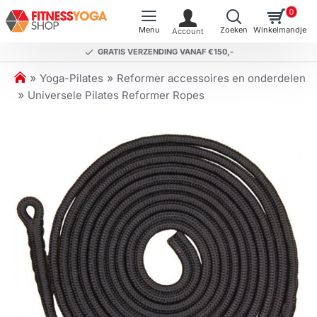
0
GRATIS VERZENDING VANAF €150,-
h
Yoga-Pilates
Reformer accessoires en onderdelen
o
Universele Pilates Reformer Ropes
m
e