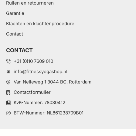
Ruilen en retourneren
Garantie
Klachten en klachtenprocedure
Contact
CONTACT
+31 (0)10 7609 010
info@fitnessyogashop.nl
Van Nelleweg 1 3044 BC, Rotterdam
Contactformulier
KvK-Nummer: 78030412
BTW-Nummer: NL861238709B01