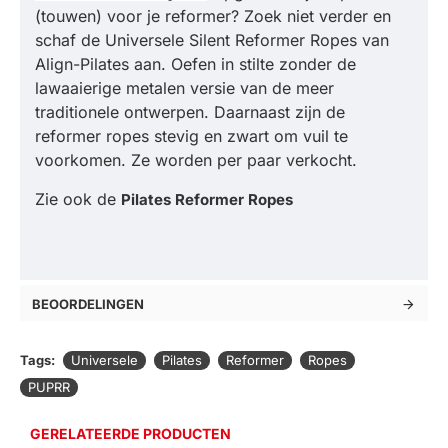
(touwen) voor je reformer? Zoek niet verder en
schaf de Universele Silent Reformer Ropes van
Align-Pilates aan. Oefen in stilte zonder de
lawaaierige metalen versie van de meer
traditionele ontwerpen. Daarnaast zijn de
reformer ropes stevig en zwart om vuil te
voorkomen. Ze worden per paar verkocht.
Zie ook de
Pilates Reformer Ropes
BEOORDELINGEN
Tags:
Universele
Pilates
Reformer
Ropes
PUPRR
GERELATEERDE PRODUCTEN