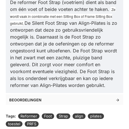
De reformer Foot Strap (voetriem) dient als band
om één voet of beide voeten achter te haken.
Ze
wordt vaak in combinatie met een Sitting Box of Frame Sitting Box
De Silent Foot Strap van Align-Pilates is zo
gebruikt,
ontworpen dat deze zo gebruiksvriendelijk
mogelijk is. Daarnaast is de Foot Strap zo
ontworpen dat je de oefeningen op de reformer
ongestoord kunt uitoefenen. De Foot Strap wordt
in het zwart met een zachte, pluizige band
geleverd. Dit zorgt voor meer comfort en
voorkomt eventuele viezigheid. De Foot Strap is
als los onderdeel verkrijgbaar en kan op iedere
reformer van Align-Pilates worden gebruikt.
BEOORDELINGEN
Tags:
Reformer
Foot
Strap
align
pilates
toestel
PRFS