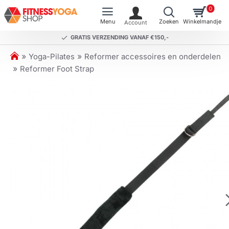
0
GRATIS VERZENDING VANAF €150,-
h
Yoga-Pilates
Reformer accessoires en onderdelen
o
Reformer Foot Strap
m
e