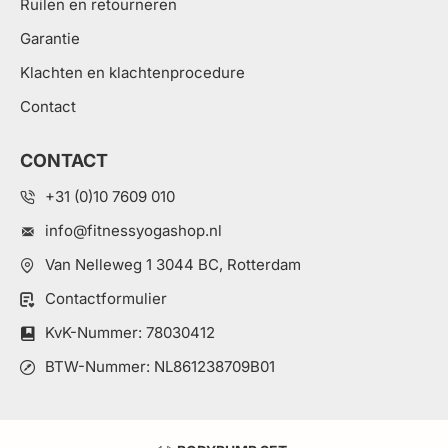
Ruilen en retourneren
Garantie
Klachten en klachtenprocedure
Contact
CONTACT
+31 (0)10 7609 010
info@fitnessyogashop.nl
Van Nelleweg 1 3044 BC, Rotterdam
Contactformulier
KvK-Nummer: 78030412
BTW-Nummer: NL861238709B01