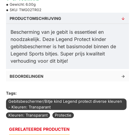
Gewicht:
6.00g
SKU:
TMG02TR02
PRODUCTOMSCHRIJVING
Bescherming van je gebit is essentieel en
noodzakelijk. Deze Legend Protect kinder
gebitsbeschermer is het basismodel binnen de
Legend Sports bitjes. Super prijs kwaliteit
verhouding voor dit bitje!
BEOORDELINGEN
Tags:
Gebitsbeschermer/Bitje kind Legend protect diverse kleuren
- Kleuren: Transparant
Kleuren: Transparant
Protectie
GERELATEERDE PRODUCTEN