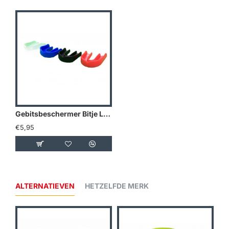
Gebitsbeschermer Bitje Legend Protect diverse kleuren - Kleuren: Blauw
€5,95
ALTERNATIEVEN
HETZELFDE MERK