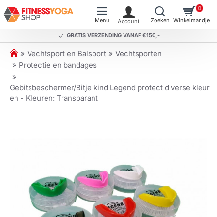
0
GRATIS VERZENDING VANAF €150,-
h
Vechtsport en Balsport
Vechtsporten
o
Protectie en bandages
m
e
Gebitsbeschermer/Bitje kind Legend protect diverse kleur
en - Kleuren: Transparant