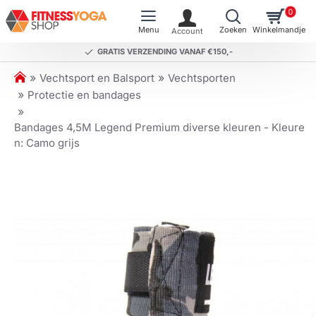
0
GRATIS VERZENDING VANAF €150,-
h
Vechtsport en Balsport
Vechtsporten
o
Protectie en bandages
m
e
Bandages 4,5M Legend Premium diverse kleuren - Kleure
n: Camo grijs