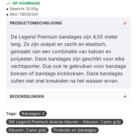
OP VOORRAAD
Gewicht:
10.00g
SKU:
TB03CG01
PRODUCTOMSCHRIJVING
De Legend Premium bandages zijn 4,55 meter
lang. Ze zijn soepel en zacht en elastisch,
gemaakt van een combinatie van katoen en
polyester. Deze bandages zijn geschikt voor elke
vechtsporter. Dus ook te gebruiken voor bandage
boksen of bandage kickboksen. Deze bandages
zullen niet snel kreukelen na het wassen ervan.
BEOORDELINGEN
Tags:
Bandages 4
5M Legend Premium diverse kleuren - Kleuren: Camo grijs
Kleuren: Camo grijs
Protectie en bandages