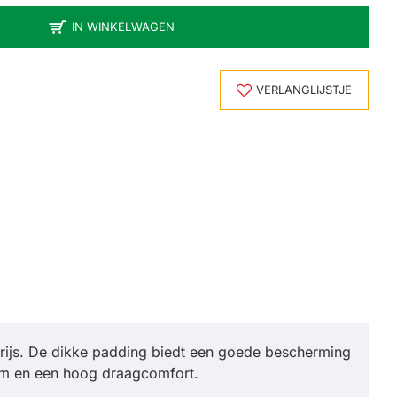
IN WINKELWAGEN
VERLANGLIJSTJE
prijs. De dikke padding biedt een goede bescherming
rm en een hoog draagcomfort.