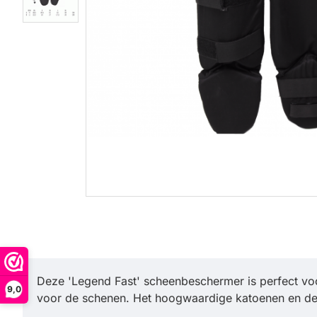
Deze 'Legend Fast' scheenbeschermer is perfect voo
9,0
voor de schenen. Het hoogwaardige katoenen en de