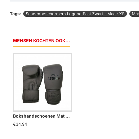
Tags:
Scheenbeschermers Legend Fast Zwart - Maat: XS
Maa
MENSEN KOCHTEN OOK...
Bokshandschoenen Mat Zwart powerfit Protect - Maat: 8oz
€34,94