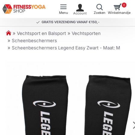
0
GRATIS VERZENDING VANAF €150,-
h
Vechtsport en Balsport
Vechtsporten
o
Scheenbeschermers
m
Scheenbeschermers Legend Easy Zwart - Maat: M
e