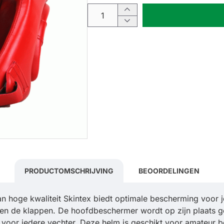
PRODUCTOMSCHRIJVING
BEOORDELINGEN
 hoge kwaliteit Skintex biedt optimale bescherming voor j
n de klappen. De hoofdbeschermer wordt op zijn plaats geh
oor iedere vechter. Deze helm is geschikt voor amateur b