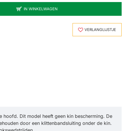
IN WINKELWAGEN
VERLANGLIJSTJE
e hoofd. Dit model heeft geen kin bescherming. De
ouden door een klittenbandsluiting onder de kin.
okswedstrijden.