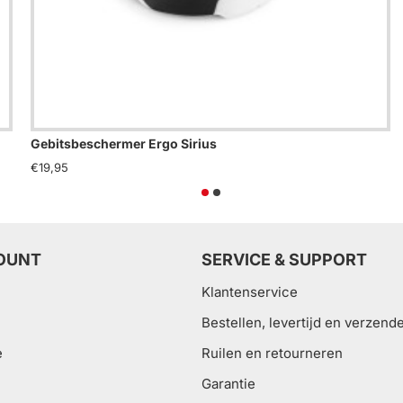
Gebitsbeschermer Ergo Sirius
€19,95
OUNT
SERVICE & SUPPORT
Klantenservice
Bestellen, levertijd en verzend
e
Ruilen en retourneren
Garantie