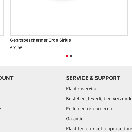
Gebitsbeschermer Ergo Sirius
€19,95
OUNT
SERVICE & SUPPORT
Klantenservice
Bestellen, levertijd en verzend
e
Ruilen en retourneren
Garantie
Klachten en klachtenprocedur