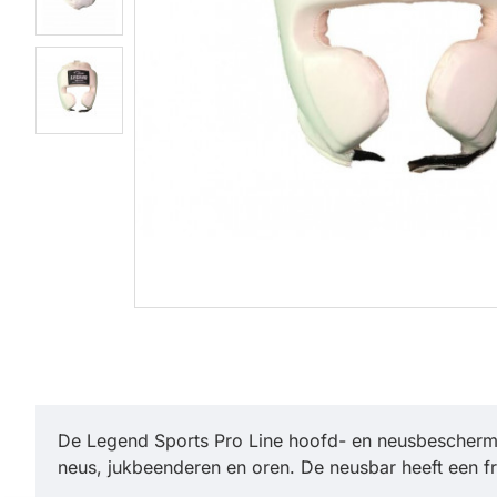
De Legend Sports Pro Line hoofd- en neusbescherm
neus, jukbeenderen en oren. De neusbar heeft een f