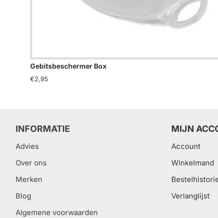
Gebitsbeschermer Box
€2,95
INFORMATIE
MIJN ACC
Advies
Account
Over ons
Winkelmand
Merken
Bestelhistori
Blog
Verlanglijst
Algemene voorwaarden