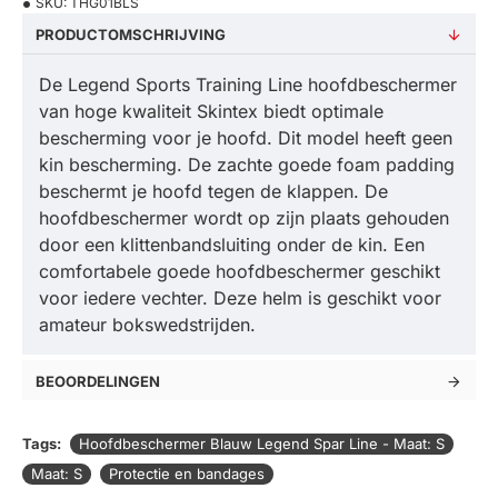
SKU:
THG01BLS
PRODUCTOMSCHRIJVING
De Legend Sports Training Line hoofdbeschermer
van hoge kwaliteit Skintex biedt optimale
bescherming voor je hoofd. Dit model heeft geen
kin bescherming. De zachte goede foam padding
beschermt je hoofd tegen de klappen. De
hoofdbeschermer wordt op zijn plaats gehouden
door een klittenbandsluiting onder de kin. Een
comfortabele goede hoofdbeschermer geschikt
voor iedere vechter. Deze helm is geschikt voor
amateur bokswedstrijden.
BEOORDELINGEN
Tags:
Hoofdbeschermer Blauw Legend Spar Line - Maat: S
Maat: S
Protectie en bandages