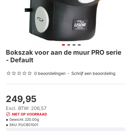
Bokszak voor aan de muur PRO serie
- Default
0 beoordelingen
-
Schrijf een beoordeling
249,95
Excl. BTW: 206,57
NIET OP VOORRAAD
Gewicht:
220.00g
SKU:
PUCB01001