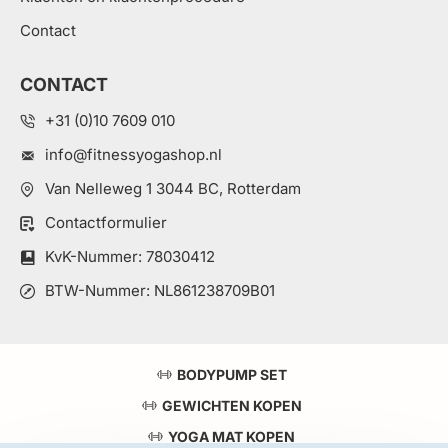
Contact
CONTACT
+31 (0)10 7609 010
info@fitnessyogashop.nl
Van Nelleweg 1 3044 BC, Rotterdam
Contactformulier
KvK-Nummer: 78030412
BTW-Nummer: NL861238709B01
BODYPUMP SET
GEWICHTEN KOPEN
YOGA MAT KOPEN