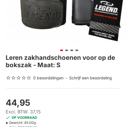
Leren zakhandschoenen voor op de
bokszak - Maat: S
0 beoordelingen
-
Schrijf een beoordeling
44,95
Excl. BTW: 37,15
OP VOORRAAD
Gewicht:
45.00g