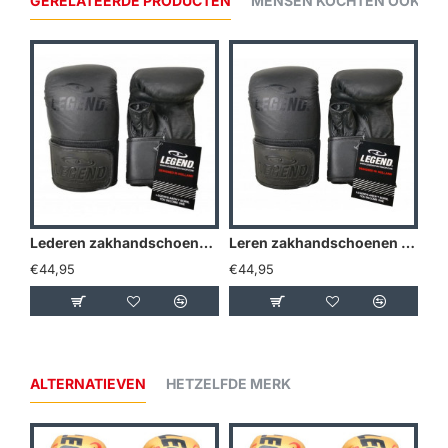
GERELATEERDE PRODUCTEN
MENSEN KOCHTEN OOK...
Lederen zakhandschoenen voor op de bokszak
Leren zakhandschoenen voor op de bokszak - Maat: S
€44,95
€44,95
ALTERNATIEVEN
HETZELFDE MERK