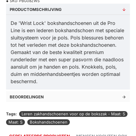
SKU:
PBG08ZWS
PRODUCTOMSCHRIJVING
De 'Wrist Lock' bokshandschoenen uit de Pro
Line is een lederen bokshandschoen met speciale
sluitsysteem voor je pols. Pols blessures behoren
tot het verleden met deze bokshandschoenen.
Gemaakt van de beste kwaliteit premium
runderleder met een super pasvorm die naadloos
aansluit om je handen en pols. Knokkels, pols,
duim en middenhandsbeentjes worden optimaal
beschermd.
BEOORDELINGEN
Tags:
Leren zakhandschoenen voor op de bokszak - Maat: S
Maat: S
Bokshandschoenen