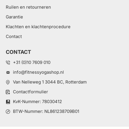
Ruilen en retourneren
Garantie
Klachten en klachtenprocedure
Contact
CONTACT
+31 (0)10 7609 010
info@fitnessyogashop.nl
Van Nelleweg 1 3044 BC, Rotterdam
Contactformulier
KvK-Nummer: 78030412
BTW-Nummer: NL861238709B01