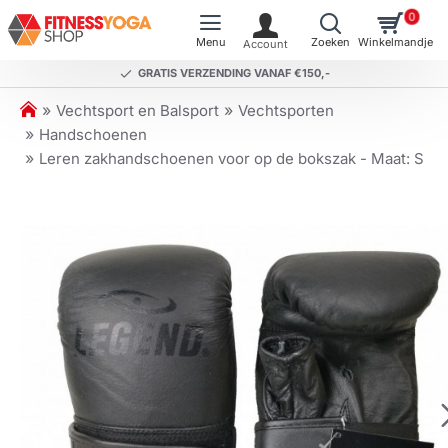
0
GRATIS VERZENDING VANAF €150,-
h
Vechtsport en Balsport
Vechtsporten
o
Handschoenen
m
Leren zakhandschoenen voor op de bokszak - Maat: S
e