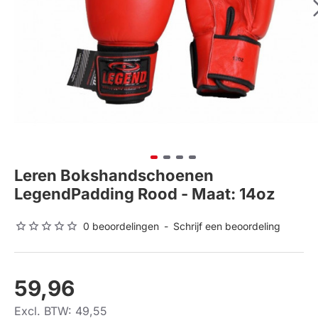
Leren Bokshandschoenen
LegendPadding Rood - Maat: 14oz
0 beoordelingen
-
Schrijf een beoordeling
59,96
Excl. BTW: 49,55