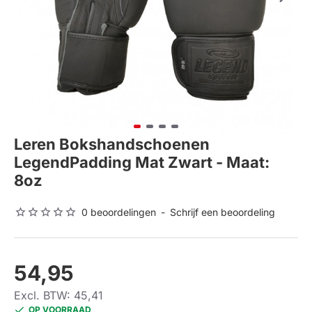
Leren Bokshandschoenen
LegendPadding Mat Zwart - Maat:
8oz
0 beoordelingen
-
Schrijf een beoordeling
54,95
Excl. BTW: 45,41
OP VOORRAAD