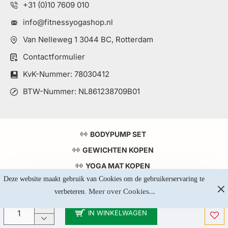
+31 (0)10 7609 010
info@fitnessyogashop.nl
Van Nelleweg 1 3044 BC, Rotterdam
Contactformulier
KvK-Nummer: 78030412
BTW-Nummer: NL861238709B01
BODYPUMP SET
GEWICHTEN KOPEN
YOGA MAT KOPEN
Deze website maakt gebruik van Cookies om de gebruikerservaring te 
TOP 5 KRACHTSTATIONS
Meer over Cookies...
verbeteren. 
IN WINKELWAGEN