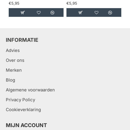
€5,95
€5,95
€5
INFORMATIE
Advies
Over ons
Merken
Blog
Algemene voorwaarden
Privacy Policy
Cookieverklaring
MIJN ACCOUNT