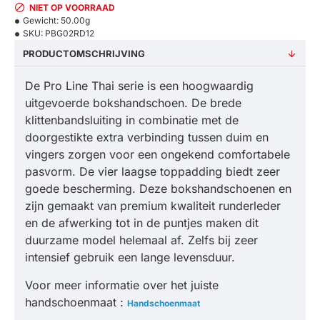
NIET OP VOORRAAD
Gewicht:
50.00g
SKU:
PBG02RD12
PRODUCTOMSCHRIJVING
De Pro Line Thai serie is een hoogwaardig
uitgevoerde bokshandschoen. De brede
klittenbandsluiting in combinatie met de
doorgestikte extra verbinding tussen duim en
vingers zorgen voor een ongekend comfortabele
pasvorm. De vier laagse toppadding biedt zeer
goede bescherming. Deze bokshandschoenen en
zijn gemaakt van premium kwaliteit runderleder
en de afwerking tot in de puntjes maken dit
duurzame model helemaal af. Zelfs bij zeer
intensief gebruik een lange levensduur.
Voor meer informatie over het juiste
handschoenmaat :
Handschoenmaat