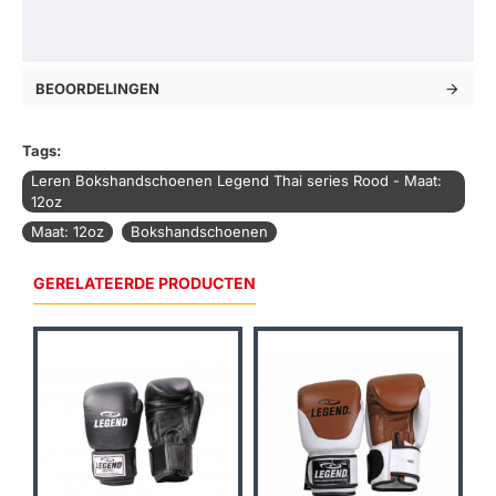
BEOORDELINGEN
Tags:
Leren Bokshandschoenen Legend Thai series Rood - Maat:
12oz
Maat: 12oz
Bokshandschoenen
GERELATEERDE PRODUCTEN