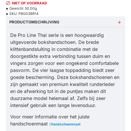
NIET OP VOORRAAD
Gewicht:
50.00g
SKU:
PBG02BR14
PRODUCTOMSCHRIJVING
De Pro Line Thai serie is een hoogwaardig
uitgevoerde bokshandschoen. De brede
klittenbandsluiting in combinatie met de
doorgestikte extra verbinding tussen duim en
vingers zorgen voor een ongekend comfortabele
pasvorm. De vier laagse toppadding biedt zeer
goede bescherming. Deze bokshandschoenen en
zijn gemaakt van premium kwaliteit runderleder
en de afwerking tot in de puntjes maken dit
duurzame model helemaal af. Zelfs bij zeer
intensief gebruik een lange levensduur.
Voor meer informatie over het juiste
handschoenmaat :
Handschoenmaat