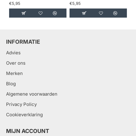
€5,95
€5,95
€5
INFORMATIE
Advies
Over ons
Merken
Blog
Algemene voorwaarden
Privacy Policy
Cookieverklaring
MIJN ACCOUNT