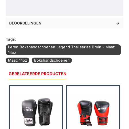
BEOORDELINGEN
Tags:
Leren Bokshandschoenen Legend Thai series Bruin - Maat:
14oz
Maat: 14oz
Bokshandschoenen
GERELATEERDE PRODUCTEN