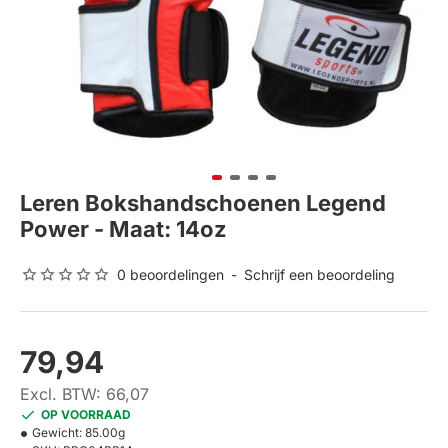
Leren Bokshandschoenen Legend
Power - Maat: 14oz
0 beoordelingen
-
Schrijf een beoordeling
79,94
Excl. BTW: 66,07
OP VOORRAAD
Gewicht:
85.00g