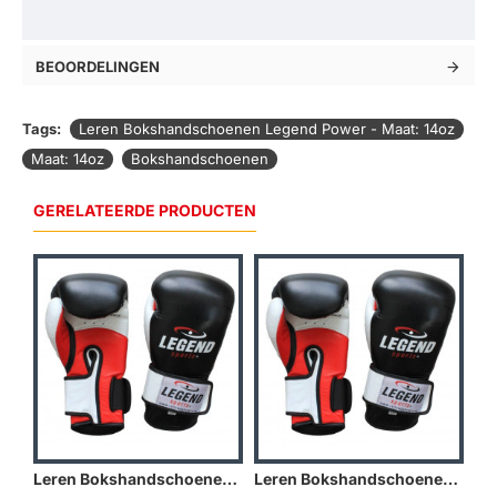
BEOORDELINGEN
Tags:
Leren Bokshandschoenen Legend Power - Maat: 14oz
Maat: 14oz
Bokshandschoenen
GERELATEERDE PRODUCTEN
Leren Bokshandschoenen Legend Power - Maat: 12oz
Leren Bokshandschoenen Legend Power - Maat: 16oz