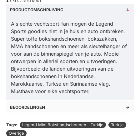
SKU:
GD01TR001
PRODUCTOMSCHRIJVING
Als echte vechtsport-fan mogen de Legend
Sports goodies niet in je huis en auto ontbreken.
Super toffe bokshandschoenen, bokszakken,
MMA handschoenen en meer als sleutelhanger of
voor aan de binnenspiegel van je auto. Mooie
ontwerpen in allerlei soorten en uitvoeringen.
Bijvoorbeeld de landen uitvoeringen van de
bokshandschoenen in Nederlandse,
Marokkaanse, Turkse en Surinaamse vlag.
Musthave voor elke vechtsporter.
BEOORDELINGEN
Tags:
Legend Mini Bokshandschoenen - Turkije
Turkije
Overige