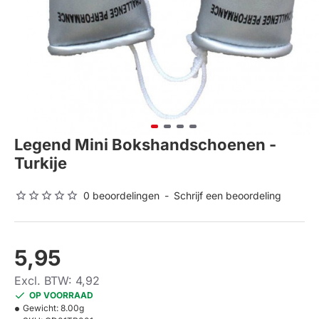
Legend Mini Bokshandschoenen -
Turkije
0 beoordelingen
-
Schrijf een beoordeling
5,95
Excl. BTW: 4,92
OP VOORRAAD
Gewicht:
8.00g