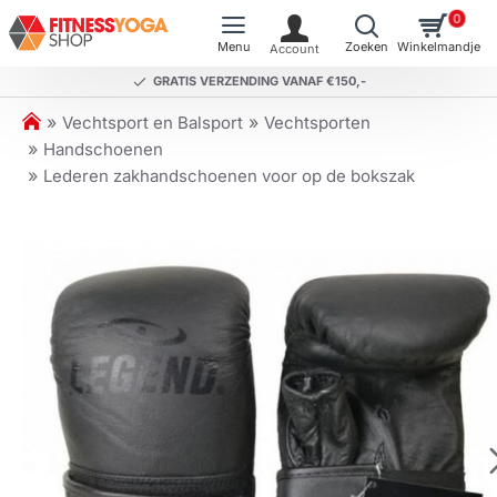
0
GRATIS VERZENDING VANAF €150,-
h
Vechtsport en Balsport
Vechtsporten
o
Handschoenen
m
Lederen zakhandschoenen voor op de bokszak
e