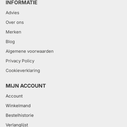
INFORMATIE
Advies
Over ons
Merken
Blog
Algemene voorwaarden
Privacy Policy
Cookieverklaring
MIJN ACCOUNT
Account
Winkelmand
Bestelhistorie
Verlanglijst