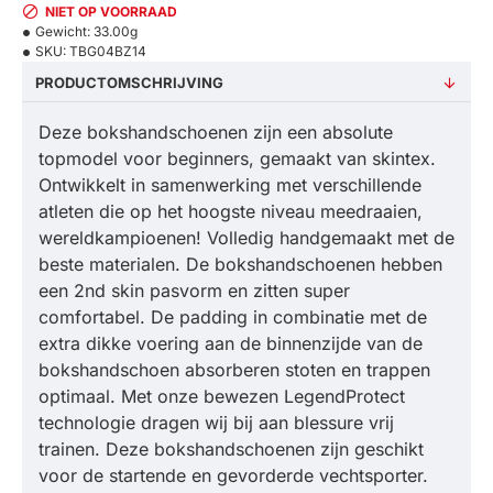
NIET OP VOORRAAD
Gewicht:
33.00g
SKU:
TBG04BZ14
PRODUCTOMSCHRIJVING
Deze bokshandschoenen zijn een absolute
topmodel voor beginners, gemaakt van skintex.
Ontwikkelt in samenwerking met verschillende
atleten die op het hoogste niveau meedraaien,
wereldkampioenen! Volledig handgemaakt met de
beste materialen. De bokshandschoenen hebben
een 2nd skin pasvorm en zitten super
comfortabel. De padding in combinatie met de
extra dikke voering aan de binnenzijde van de
bokshandschoen absorberen stoten en trappen
optimaal. Met onze bewezen LegendProtect
technologie dragen wij bij aan blessure vrij
trainen. Deze bokshandschoenen zijn geschikt
voor de startende en gevorderde vechtsporter.