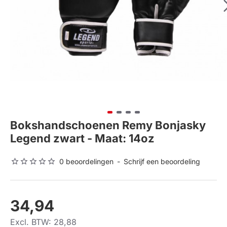
Bokshandschoenen Remy Bonjasky
Legend zwart - Maat: 14oz
0 beoordelingen
-
Schrijf een beoordeling
34,94
Excl. BTW: 28,88