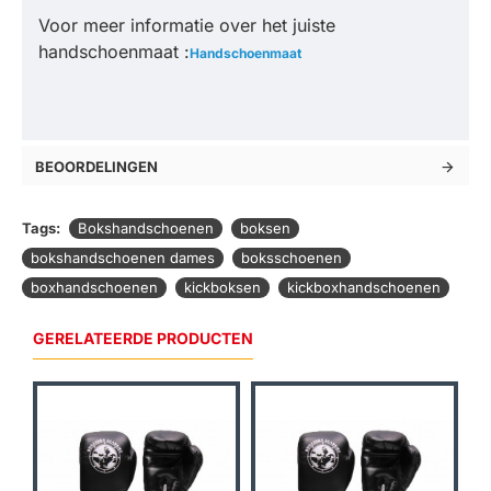
Voor meer informatie over het juiste
handschoenmaat :
Handschoenmaat
BEOORDELINGEN
Tags:
Bokshandschoenen
boksen
bokshandschoenen dames
boksschoenen
boxhandschoenen
kickboksen
kickboxhandschoenen
GERELATEERDE PRODUCTEN