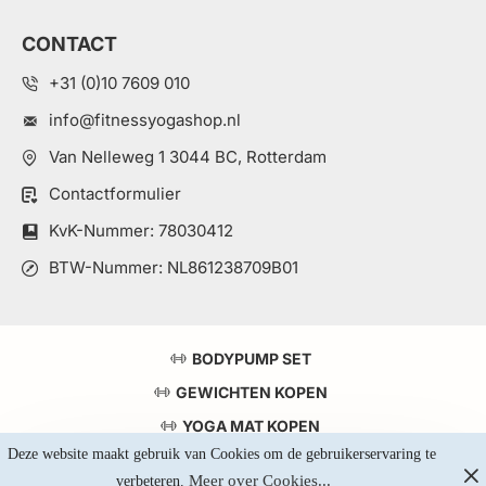
CONTACT
+31 (0)10 7609 010
info@fitnessyogashop.nl
Van Nelleweg 1 3044 BC, Rotterdam
Contactformulier
KvK-Nummer: 78030412
BTW-Nummer: NL861238709B01
BODYPUMP SET
GEWICHTEN KOPEN
YOGA MAT KOPEN
Deze website maakt gebruik van Cookies om de gebruikerservaring te 
TOP 5 KRACHTSTATIONS
Meer over Cookies...
verbeteren. 