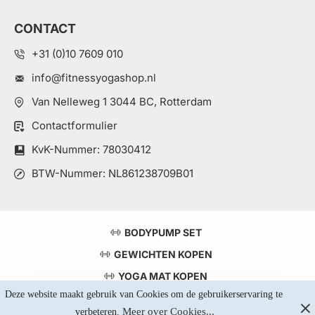
CONTACT
+31 (0)10 7609 010
info@fitnessyogashop.nl
Van Nelleweg 1 3044 BC, Rotterdam
Contactformulier
KvK-Nummer: 78030412
BTW-Nummer: NL861238709B01
BODYPUMP SET
GEWICHTEN KOPEN
YOGA MAT KOPEN
Deze website maakt gebruik van Cookies om de gebruikerservaring te 
TOP 5 KRACHTSTATIONS
Meer over Cookies...
verbeteren. 