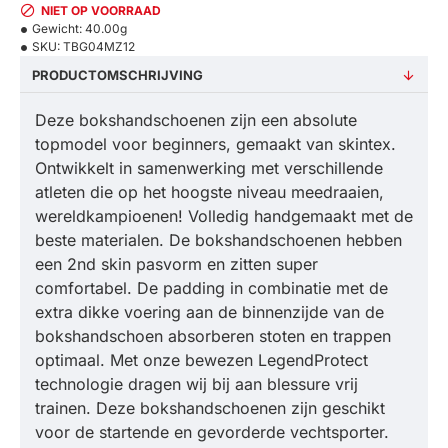
NIET OP VOORRAAD
Gewicht:
40.00g
SKU:
TBG04MZ12
PRODUCTOMSCHRIJVING
Deze bokshandschoenen zijn een absolute
topmodel voor beginners, gemaakt van skintex.
Ontwikkelt in samenwerking met verschillende
atleten die op het hoogste niveau meedraaien,
wereldkampioenen! Volledig handgemaakt met de
beste materialen. De bokshandschoenen hebben
een 2nd skin pasvorm en zitten super
comfortabel. De padding in combinatie met de
extra dikke voering aan de binnenzijde van de
bokshandschoen absorberen stoten en trappen
optimaal. Met onze bewezen LegendProtect
technologie dragen wij bij aan blessure vrij
trainen. Deze bokshandschoenen zijn geschikt
voor de startende en gevorderde vechtsporter.