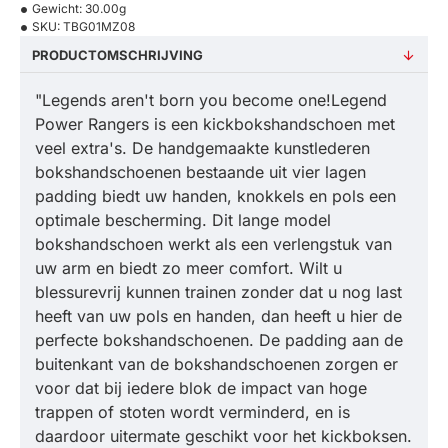
Gewicht:
30.00g
SKU:
TBG01MZ08
PRODUCTOMSCHRIJVING
"Legends aren't born you become one!Legend
Power Rangers is een kickbokshandschoen met
veel extra's. De handgemaakte kunstlederen
bokshandschoenen bestaande uit vier lagen
padding biedt uw handen, knokkels en pols een
optimale bescherming. Dit lange model
bokshandschoen werkt als een verlengstuk van
uw arm en biedt zo meer comfort. Wilt u
blessurevrij kunnen trainen zonder dat u nog last
heeft van uw pols en handen, dan heeft u hier de
perfecte bokshandschoenen. De padding aan de
buitenkant van de bokshandschoenen zorgen er
voor dat bij iedere blok de impact van hoge
trappen of stoten wordt verminderd, en is
daardoor uitermate geschikt voor het kickboksen.