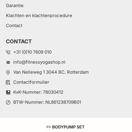
Garantie
Klachten en klachtenprocedure
Contact
CONTACT
+31 (0)10 7609 010
info@fitnessyogashop.nl
Van Nelleweg 1 3044 BC, Rotterdam
Contactformulier
KvK-Nummer: 78030412
BTW-Nummer: NL861238709B01
BODYPUMP SET