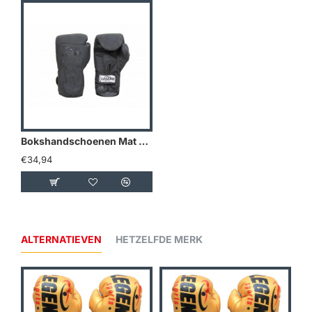
Bokshandschoenen Mat Zwart Power Rangers - Maat: 8oz
€34,94
ALTERNATIEVEN
HETZELFDE MERK