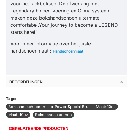
voor het kickboksen. De afwerking met
Legendary binnen-voering en Clima systeem
maken deze bokshandschoen uitermate
comfortabel.Your journey to become a LEGEND
starts here!"
Voor meer informatie over het juiste
handschoenmaat :
Handschoenmaat
BEOORDELINGEN
Tags:
Bokshandschoenen leer Power Special Bruin - Maat: 10oz
Maat: 10oz
Bokshandschoenen
GERELATEERDE PRODUCTEN