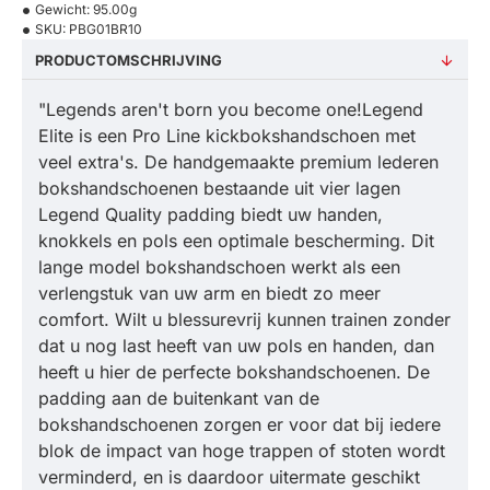
Gewicht:
95.00g
SKU:
PBG01BR10
PRODUCTOMSCHRIJVING
"Legends aren't born you become one!Legend
Elite is een Pro Line kickbokshandschoen met
veel extra's. De handgemaakte premium lederen
bokshandschoenen bestaande uit vier lagen
Legend Quality padding biedt uw handen,
knokkels en pols een optimale bescherming. Dit
lange model bokshandschoen werkt als een
verlengstuk van uw arm en biedt zo meer
comfort. Wilt u blessurevrij kunnen trainen zonder
dat u nog last heeft van uw pols en handen, dan
heeft u hier de perfecte bokshandschoenen. De
padding aan de buitenkant van de
bokshandschoenen zorgen er voor dat bij iedere
blok de impact van hoge trappen of stoten wordt
verminderd, en is daardoor uitermate geschikt