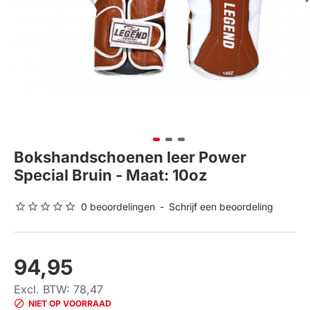
Bokshandschoenen leer Power
Special Bruin - Maat: 10oz
0 beoordelingen
-
Schrijf een beoordeling
94,95
Excl. BTW: 78,47
NIET OP VOORRAAD