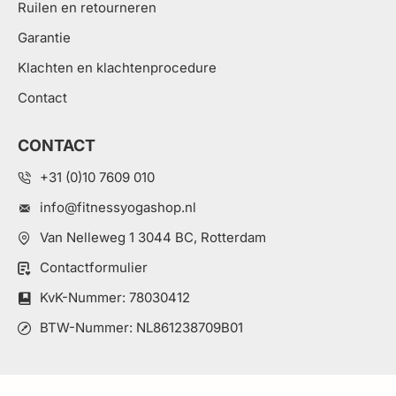
Ruilen en retourneren
Garantie
Klachten en klachtenprocedure
Contact
CONTACT
+31 (0)10 7609 010
info@fitnessyogashop.nl
Van Nelleweg 1 3044 BC, Rotterdam
Contactformulier
KvK-Nummer: 78030412
BTW-Nummer: NL861238709B01