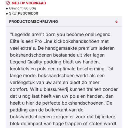
NIET OP VOORRAAD
Gewicht:
80.00g
SKU:
PBG01RD08
PRODUCTOMSCHRIJVING
"Legends aren't born you become one!Legend
Elite is een Pro Line kickbokshandschoen met
veel extra's. De handgemaakte premium lederen
bokshandschoenen bestaande uit vier lagen
Legend Quality padding biedt uw handen,
knokkels en pols een optimale bescherming. Dit
lange model bokshandschoen werkt als een
verlengstuk van uw arm en biedt zo meer
comfort. Wilt u blessurevrij kunnen trainen zonder
dat u nog last heeft van uw pols en handen, dan
heeft u hier de perfecte bokshandschoenen. De
padding aan de buitenkant van de
bokshandschoenen zorgen er voor dat bij iedere
blok de impact van hoge trappen of stoten wordt