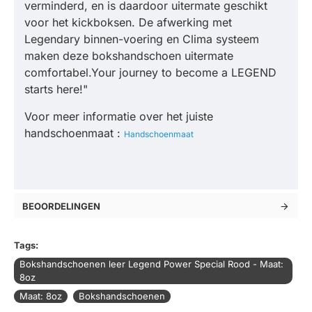
verminderd, en is daardoor uitermate geschikt
voor het kickboksen. De afwerking met
Legendary binnen-voering en Clima systeem
maken deze bokshandschoen uitermate
comfortabel.Your journey to become a LEGEND
starts here!"
Voor meer informatie over het juiste
handschoenmaat :
Handschoenmaat
BEOORDELINGEN
Tags:
Bokshandschoenen leer Legend Power Special Rood - Maat:
8oz
Maat: 8oz
Bokshandschoenen