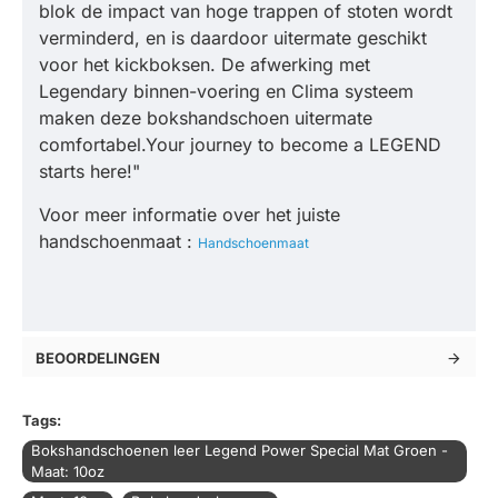
blok de impact van hoge trappen of stoten wordt
verminderd, en is daardoor uitermate geschikt
voor het kickboksen. De afwerking met
Legendary binnen-voering en Clima systeem
maken deze bokshandschoen uitermate
comfortabel.Your journey to become a LEGEND
starts here!"
Voor meer informatie over het juiste
handschoenmaat :
Handschoenmaat
BEOORDELINGEN
Tags:
Bokshandschoenen leer Legend Power Special Mat Groen -
Maat: 10oz