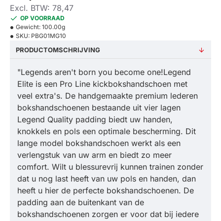
Excl. BTW: 78,47
OP VOORRAAD
Gewicht:
100.00g
SKU:
PBG01MG10
PRODUCTOMSCHRIJVING
"Legends aren't born you become one!Legend
Elite is een Pro Line kickbokshandschoen met
veel extra's. De handgemaakte premium lederen
bokshandschoenen bestaande uit vier lagen
Legend Quality padding biedt uw handen,
knokkels en pols een optimale bescherming. Dit
lange model bokshandschoen werkt als een
verlengstuk van uw arm en biedt zo meer
comfort. Wilt u blessurevrij kunnen trainen zonder
dat u nog last heeft van uw pols en handen, dan
heeft u hier de perfecte bokshandschoenen. De
padding aan de buitenkant van de
bokshandschoenen zorgen er voor dat bij iedere