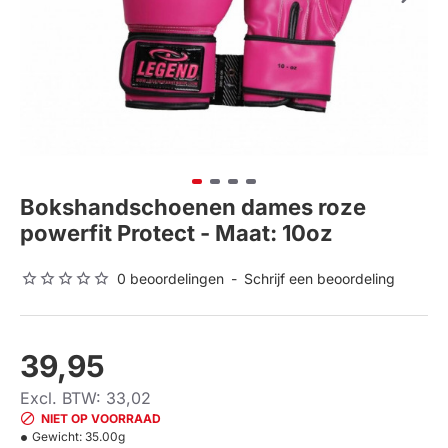
Bokshandschoenen dames roze
powerfit Protect - Maat: 10oz
0 beoordelingen
-
Schrijf een beoordeling
39,95
Excl. BTW: 33,02
NIET OP VOORRAAD
Gewicht:
35.00g