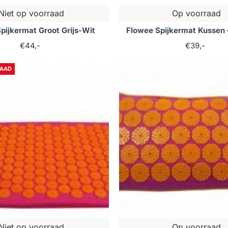
Niet op voorraad
Op voorraad
pijkermat Groot Grijs-Wit
Flowee Spijkermat Kussen –
€44,-
€39,-
RAAD
Niet op voorraad
Op voorraad