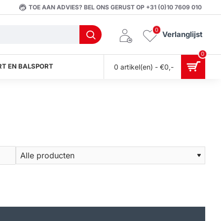
TOE AAN ADVIES? BEL ONS GERUST OP +31 (0)10 7609 010
0
Verlanglijst
0
T EN BALSPORT
0 artikel(en) - €0,-