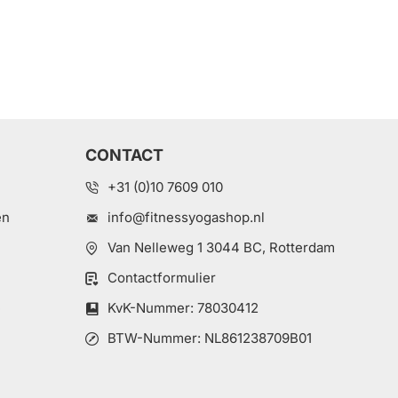
CONTACT
+31 (0)10 7609 010
en
info@fitnessyogashop.nl
Van Nelleweg 1 3044 BC, Rotterdam
Contactformulier
e
KvK-Nummer: 78030412
BTW-Nummer: NL861238709B01