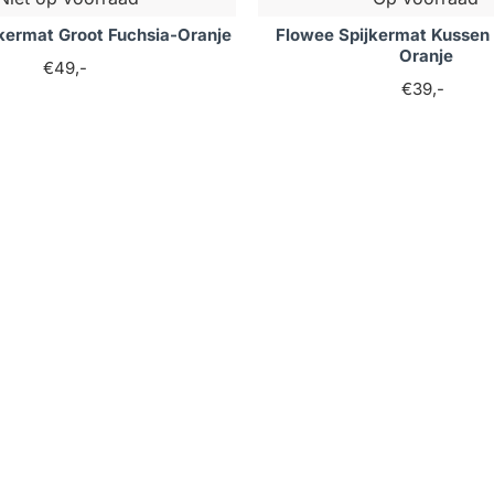
kermat Groot Fuchsia-Oranje
Flowee Spijkermat Kussen 
Oranje
€49,-
€39,-