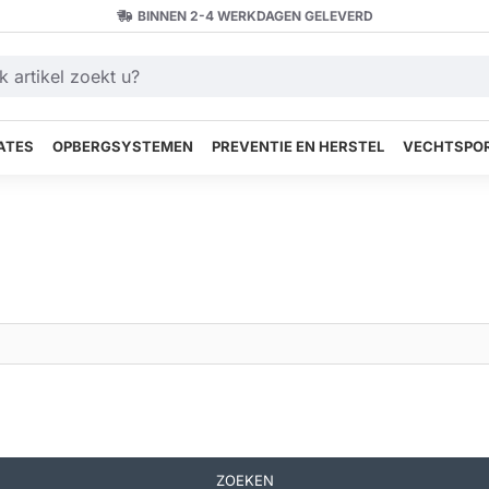
BINNEN 2-4 WERKDAGEN GELEVERD
ATES
OPBERGSYSTEMEN
PREVENTIE EN HERSTEL
VECHTSPOR
ZOEKEN