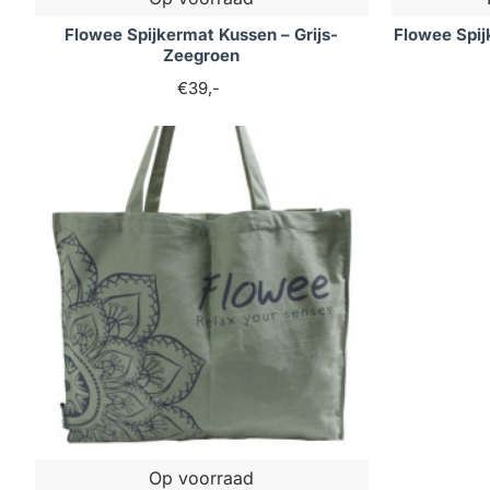
Flowee Spijkermat Kussen – Grijs-
Flowee Spij
Zeegroen
€39,-
Op voorraad