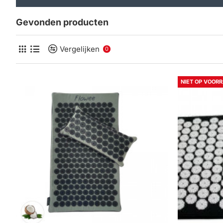
Gevonden producten
Vergelijken
0
NIET OP VOOR