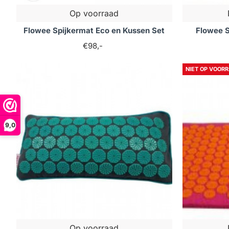
Op voorraad
Flowee Spijkermat Eco en Kussen Set
Flowee S
€98,-
NIET OP VOOR
9,0
Op voorraad