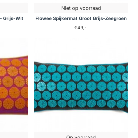
Niet op voorraad
 Grijs-Wit
Flowee Spijkermat Groot Grijs-Zeegroen
€49,-
Op voorraad