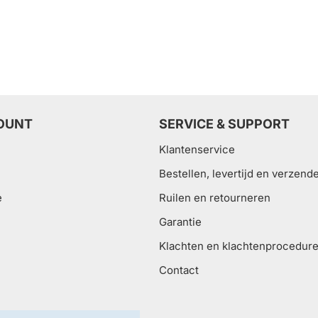
OUNT
SERVICE & SUPPORT
Klantenservice
Bestellen, levertijd en verzend
e
Ruilen en retourneren
Garantie
Klachten en klachtenprocedur
Contact