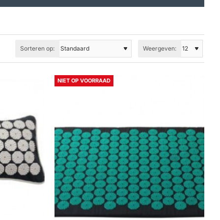
Sorteren op:
Weergeven:
NIET OP VOORRAAD