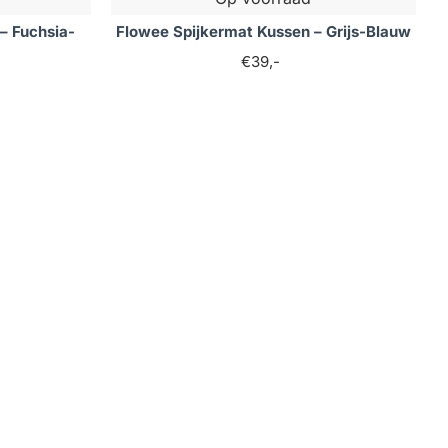
– Fuchsia-
Flowee Spijkermat Kussen – Grijs-Blauw
€39,-