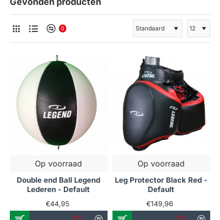
Gevonden producten
0
Op voorraad
Op voorraad
Double end Ball Legend
Leg Protector Black Red -
Lederen - Default
Default
€44,95
€149,96