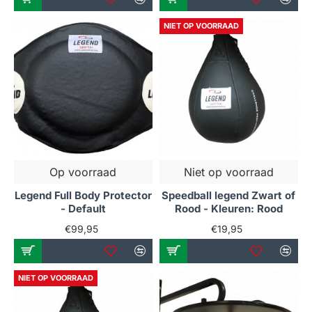
NIET OP VOORRAAD
Op voorraad
Niet op voorraad
Legend Full Body Protector
Speedball legend Zwart of
- Default
Rood - Kleuren: Rood
€99,95
€19,95
NIET OP VOORRAAD