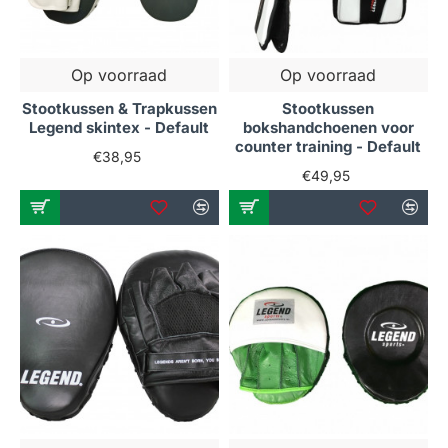
Op voorraad
Op voorraad
Stootkussen & Trapkussen
Stootkussen
Legend skintex - Default
bokshandchoenen voor
counter training - Default
€38,95
€49,95