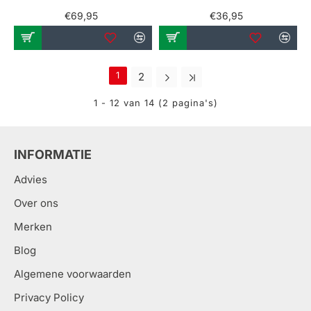
€69,95
€36,95
1
2
1 - 12 van 14 (2 pagina's)
INFORMATIE
Advies
Over ons
Merken
Blog
Algemene voorwaarden
Privacy Policy