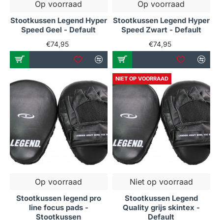
Op voorraad
Op voorraad
Stootkussen Legend Hyper
Stootkussen Legend Hyper
Speed Geel - Default
Speed Zwart - Default
€74,95
€74,95
NIET OP VOORRAAD
Op voorraad
Niet op voorraad
Stootkussen legend pro
Stootkussen Legend
line focus pads -
Quality grijs skintex -
Stootkussen
Default